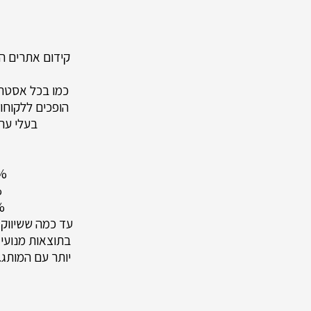
קידום אתרים הו
כמו בכל אסטרט
הופכים ללקוחו
בעלי ערך
84% מהצרכנים מצפים
62% מ
92% מהמשווק
עד כמה ששיווק ת
בתוצאות מנועי 
יותר עם המותג. 