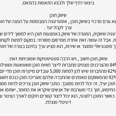
ביצועי הדף שלך ולבצע התאמות בהתאם.
שיווק תוכן
א גורם מרכזי בשיווק תוכן , אסטרטגיה המבוססת על הפצה של תוכן
ערך לקהל יעד .
גיה שיווקית, המטרה של שיווק באמצעות תוכן היא למשוך לידים ש
ת. אבל זה עושה זאת אחרת מפרסום מסורתי. במקום לפתות לקוחות
 פוטנציאלי ממוצר או שירות, הוא מציע ערך בחינם בצורה של חומ
שיווק תוכן חשוב , ויש הרבה סטטיסטיקות שמוכיחות זאת:
 מחברות לייצר חוויות תוכן משעשעות ומועילות
החברות שיש להן לפחות 5,000 עובדים מייצרות תוכן מדי יום
ים מאמינים שהחברה שלהם מעריכה תוכן כנכס חשוב
וכן יעיל, זה יכול להיות מסובך. כותבי שיווק תוכן צריכים להיות מסו
החיפוש, תוך כדי מעורבות של אנשים שיקראו את החומר, ישתפו אות
כאשר התוכן רלוונטי, הוא יכול ליצור קשרים חזקים לאורך הצינור וב
דיגיטלי מוצלח.