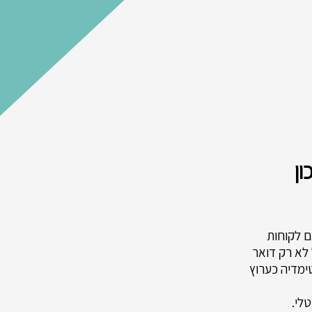
ון
עם לקוחות
 לא רק דואר
ימדיה כערוץ
טלי.