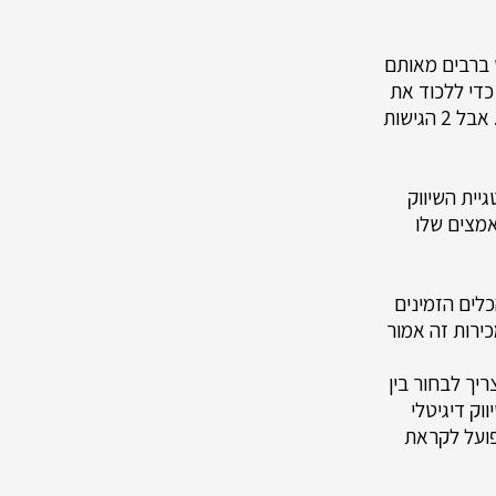
ש ברבים מאותם
 כדי ללכוד את
תשומת הלב של לקוחות פוטנציאליים דרך המסע של הקונה ולהפוך אותם ללקוחות. אבל 2 הגישות
גיית השיווק
מצים שלו
כלים הזמינים
כירות זה אמור
ריך לבחור בין
וק דיגיטלי
פועל לקראת