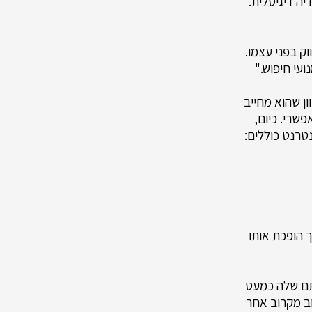
יה דיגיטלית.
ג של שיווק בפני עצמו.
עי חיפוש."
ע מכיוון שהוא מחייב
פשרי. כיום,
טרנט כוללים:
וי הכרוך בכך הופכת אותו
ריתם שלה כמעט
וב מקרוב אחר