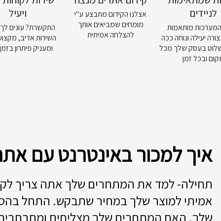
לניידים
ויעיל
אצלנו הקידום מתבצע ע"י
מומחים שמביאים אותך
המערכות מותאמות
התקשרת? עונים לך.
להצלחה אמיתית
צורה יעילה ונוחה ככה
השירות אדיב, מקצועי
לוט בעסק שלך מכל
ומעניק פיתרון בזמן
קום ובכל זמן
איך למכור באינטרנט עם אתר
תחילה- למד את המתחרים שלך אתה צריך לקבו
אמיתי למוצר שלך במחיר שתבקש. התחל בהס
שלך. האם המתחרים שלך מצליחים ומתרחבים,