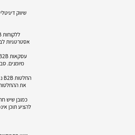
הח
להציע תוכן אינ