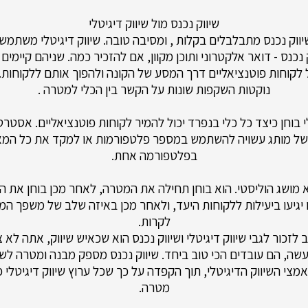
שיווק נכנס מול שיווק דיגיטלי
ושיווק נכנס מתבלבלים בקלות , ומסיבה טובה. שיווק דיגיטלי משתמ
 נכנס - דואר אלקטרוני ותוכן מקוון, אם להזכיר כמה. שניהם קיימים
נוקטות השקפות שונות על הקשר בין הכלי למטרה .
י בוחן כיצד כל כלי בנפרד יכול להמיר לקוחות פוטנציאליים. אסטרט
 של מותג עשויה להשתמש במספר פלטפורמות או למקד את כל המא
בפלטפורמה אחת.
א מושג הוליסטי. הוא בוחן תחילה את המטרה, לאחר מכן בוחן את ה
 יגיעו ביעילות ללקוחות היעד, ולאחר מכן באיזה שלב של משפך המ
לקרות.
לזכור לגבי שיווק דיגיטלי ושיווק נכנס הוא שכאיש שיווק, אתה לא צ
שה, הם עובדים הכי טוב ביחד. שיווק נכנס מספק מבנה ומטרה לשיו
מצי השיווק הדיגיטלי, תוך הקפדה על כך שכל ערוץ שיווק דיגיטלי 
מטרה.