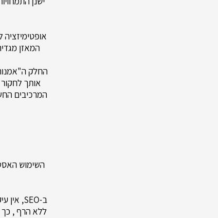
ישנן התמחויות
המאזן מגדיר
אותך לחקור ו
המרכיבים החשו
ב-SEO, 
ללא הרף , כך 