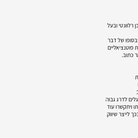
 רלוונטי ובעל
בסופו של דבר
 פוטנציאליים
ר כתוב.
גלים לדרג גבוה
ו ויתקשרו עוד
כך לייצר שיווק