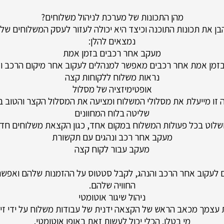
מהן התכונות של מערכת לניהול משלוחים?
בן את תכונות התוכנה וכיצד היא יכולה לעזור לעסק המשלוחים של
נמצאים להלן:
מעקב אחר רכבים בזמן אמת
זמן אמת אחר רכבים מאפשר למנהלים לעקוב אחר מיקום הרכב וגם
נראות משלוח ללקוחות קצה
אופטימיזציה של מסלול
 זו מייעלת את מסלולי המשלוח ומציעה את המסלול הקצר והטוב ב
שליטה בלוח המחוונים
שלוט בכל פעולות המשלוח במקום אחד, כגון הקצאת משלוחים חד
מעקב אחר רכב ונהגים עם תקשורת
מעקב עבור לקוח קצה
ים לעקוב אחר הרכב והנהג, לקבל סטטוס על ההזמנות שלהם ואפשר
החוויה שלהם.
ניהול שיגור אוטומטי
עצמך מכאב הראש של הקצאה ידנית של עבודות משלוח על ידי זיה
מי בטלן. הכלי יכול לעשות זאת באופן אוטומטי.