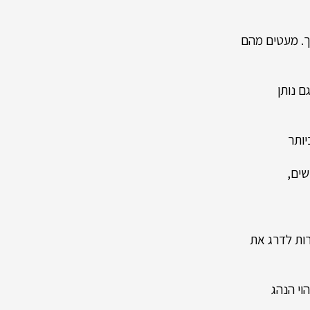
ך. מעטים מהם
 נותן
יותר
שים,
ות לדרג את
וי הנהג