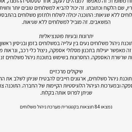
וח משופרת: זה מאפשר למנהלים לעקוב אחר סטטוסי ההזמנה, אופ
, שם הלקוח וכתובתו. זה יכול להביא למשלוחים טובים יותר וחווית
וחים ללא שגיאות: התוכנה יכולה לשלוח ולתזמן משלוחים בהתבסס 
המשאבים. זה מוביל למשלוחים ללא שגיאות.
יתרונות ובעיות פוטנציאליות
וכנת ניהול משלוחים נעים בין עלייה במשלוחים בזמן ובניסיון ראשון 
ה מאפשר יעילות בתכנון מסלולי אספקה, ניצול כלי רכב, ונראות
ת שרשרת האספקה. החסרונות בשימוש בתוכנת ניהול משלוחים זני
שיקולים מרכזיים
וכנת ניהול משלוחים, ארגונים חייבים להבטיח שניתן לשלב את הת
 ​​ובמערכות הניהול הלוגיסטיות הקיימות של החברה. התוכנה צרי
שניתן לפרוס אותה בקלות.
נמצאו 84 תוצאות בקטגורית מערכת ניהול משלוחים