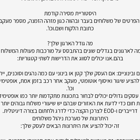
היסטוריית מסירה קודמת
פרטים של משלוחים בעבר ובהווה כגון מזהה הזמנה, מספר מעקב
כתובת הלקוח ושם.וכו'.
מה גודל הארגון שלך?
ה לארגונים בגדלים שונים בהתבסס על מורכבות פעולות המשלוח
בהם.אנו יכולים לסווג את הדרישות לשתי קטגוריות:
ובינוניים: אם העסק שלך קטן או בינוני עם כמה נהגים וסוכנים, י
להציע שיגור ואיסוף אוטומטי, מעקב אחר רכב בזמן אמת, אופטימי
וכו'.
 עסקים גדולים יכולים לבחור בתכונות מתקדמות יותר כמו אופטימיז
 חום כדי לדעת את האזורים שבהם יש שיעורי משלוח גבוהים יותר 
דרייברים ו-EOD לצרכן הקצה כדי לדרג ולחתום בצורה דיגיטלית.
היתרונות של מערכת ניהול משלוחים
זה יכול להציע את היתרונות הבאים לעסק שלך: