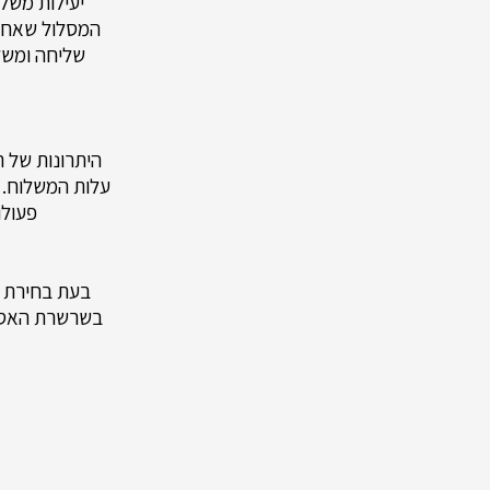
יעילות משל
המסלול שאחריו
שליחה ומשל
היתרונות של ת
עלות המשלוח. ז
פעולו
בעת בחירת ת
בשרשרת האספקה