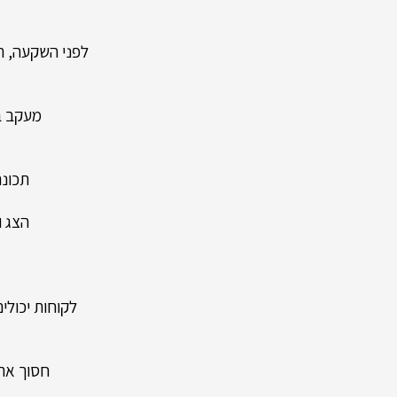
לפני השקעה, ה
מעקב ב
תכונה
הצג ו
לקוחות יכול
חסוך את 