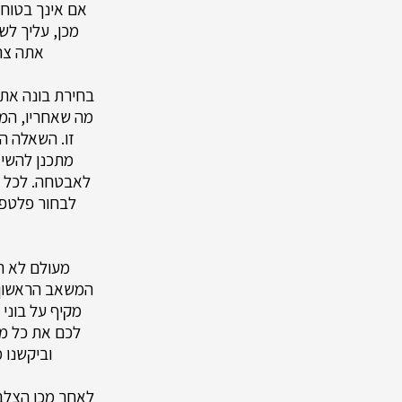
אם אינך בטוח
מכן, עליך ל
אתה צרי
בחירת בונה אתר
מה שאחריו, המר
זו. השאלה ה
מתכנן להשיג
לאבטחה. לכל פל
לבחור פלטפו
מעולם לא הי
המשאב הראשון ש
מקיף על בוני
לכם את כל מה
וביקשנו 
לאחר מכן הצלבנ