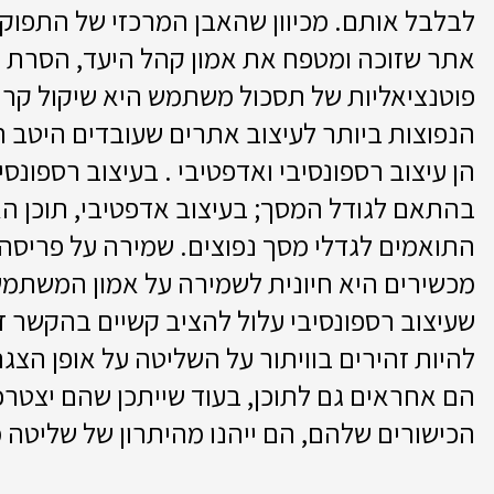
לבלבל אותם. מכיוון שהאבן המרכזי של התפוק
אתר שזוכה ומטפח את אמון קהל היעד, הסרת כ
פוטנציאליות של תסכול משתמש היא שיקול קרי
הנפוצות ביותר לעיצוב אתרים שעובדים היטב הן
הן עיצוב רספונסיבי ואדפטיבי . בעיצוב רספונסיב
בהתאם לגודל המסך; בעיצוב אדפטיבי, תוכן ה
התואמים לגדלי מסך נפוצים. שמירה על פריסה
מכשירים היא חיונית לשמירה על אמון המשתמש 
שעיצוב רספונסיבי עלול להציב קשיים בהקשר ז
להיות זהירים בוויתור על השליטה על אופן הצ
הם אחראים גם לתוכן, בעוד שייתכן שהם יצטר
הכישורים שלהם, הם ייהנו מהיתרון של שליטה