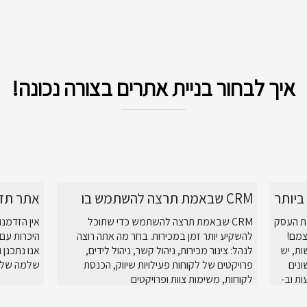
איך לבחור בניית אתרים בצורה נכונה!
ביותר
CRM שבאמת תרצה להשתמש בו
אתר תד
ת העסק
CRM שבאמת תרצה להשתמש כדי שתוכל
אין הזדמנו
צמם!
להשקיע יותר זמן במכירות. בחר מה אתה רוצה
היכרות עם 
ת, יש
לנהל: צינור מכירות, ניהול קשר, ניהול לידים,
אנו נתכנן
נים
פרויקטים של לקוחות פעילויות שיווק, הכנסת
שלמה של ת
Whatsa, בהודעות וב-
לקוחות, משימות צוות ופרויקטים