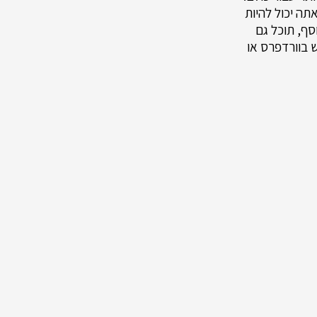
תה יכול להיות
ף, תוכל גם
 בוורדפרס או