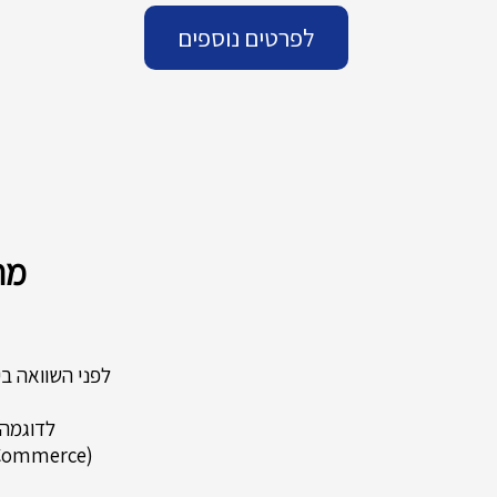
לפרטים נוספים
מח
לפני השוואה ב
לדוגמה,
(eCommerce), מערכת הזמנות, טופס יצירת קשר, תכונות SEO, תכונות מדיה חברתית וכו'.