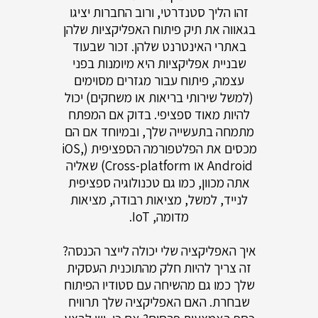
זהו הליך סטנדרטי, ורוב החברות יציגו
בגאווה את תיק פיתוח האפליקציות שלהן
באתרי האינטרנט שלהן. זכור שבעוד
שבניית אפליקציות היא מיומנות בפני
עצמה, פיתוח עבור מגזרים מסוימים
(למשל שירותי בריאות או משחקים) יכול
להיות מאוד ספציפי. בדוק אם המפתח
מתמחה בתעשייה שלך, ובמיוחד אם הם
מכסים את הפלטפורמה הספציפית (iOS,
Android או Cross-platform) שאליה
אתה מכוון, כמו גם טכנולוגיה ספציפית
לנייד, למשל, מציאות רבודה, מציאות
מדומה, IoT.
איך האפליקציה שלי יכולה לייצר הכנסה?
זה צריך להיות חלק מהתוכנית העסקית
שלך כמו גם מהשיחה עם סטודיו הפיתוח
שבחרת. האם האפליקציה שלך תרוויח