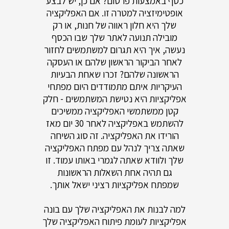
כסף באמצעות פרסום? אם כן, יש לבצע
אופטימיזציה למטרה זו. אם האפליקציה
שלך היא חלון ראווה של חנות, או רק
מובילה תנועה לאתר שלך שבו הכסף
נעשה, איך היא תגרום למשתמשים לחזור
לאחר הביקור הראשון שלהם או העסקה
הראשונה שלהם? זכרו שאחת הבעיות
העיקריות איתם מתמודדים היום מפתחי
אפליקציות היא נטישת המשתמשים - חלק
קטן ממשתמשי האפליקציה ממשיכים
להשתמש באפליקציה לאחר 30 יום מאז
הורידו את האפליקציה. זה סוג השיחה
שאתה צריך לנהל עם מפתח האפליקציה
שלך ולוודא שאתה לגמרי באותו עמוד. זו
גם תהיה אחת השאלות הראשונות
שמפתח אפליקציות רציני ישאל אותך.
למה לבנות את האפליקציה שלך עם בונה
אפליקציות לעומת פיתוח האפליקציה שלך