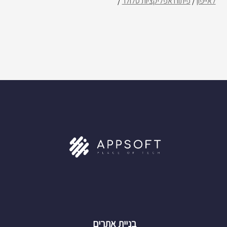
לאייפון
/
פיתוח אפליקציות סלולר
/
בניית אתרים