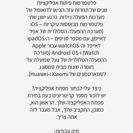
פלטפורמות פיתוח אפליקציות
שנים של תחרות עזה הביאו לדואופול של
מערכות הפעלה ניידות. כרגע ישנן שתי
פלטפורמות מבוססות עיקריות – iOS
(מערכת ההפעלה הסלולרית של אפל
לאייפון, עם מספר סניפים – ה-ipadOS
לאייפד וה-watchOS עבור Apple
Watch) ו-Android OS (מערכת
ההפעלה הסלולרית של גוגל שפועלת על
חומרה שונות מבית סמסונג
לסמארטפונים של Xiaomi ו-Huawei).
כיצד עלי לבחור מפתח אפליקציה?
יש לזכור מספר קריטריונים בעת בחירת
מפתח האפליקציה שלך. הראשון הוא,
כמובן, התקציב שלך, אבל מעבר לזה
אתה צריך:
תיק עבודות: