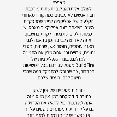
מאפס?
לעולם אל תדאג לגבי תשתית מורכבת
רוב האנשים לא מבינים כמה קורה מאחורי
הקלעים של אפליקציה לנייד שמתפקדת
היטב. כשאתה בונה אפליקציה מאפס יש
מאות חלקים שתצטרך לקחת בחשבון.
אתה לא רוצה לבזבז זמן בדאגה לגבי
מאזני עומסים, חומות אש, שרתים, מסדי
נתונים, גיבויים וכו'. אתה מבין את התמונה.
למזלכם, בונה האפליקציות של
BuildFire מטפל עבורכם בכל המשימות
הכבדות, כך שתוכלו להתמקד במה שהכי
חשוב לכם, העסק שלכם.
יתרונות מסיביים של זמן לשוק
כתיבת קוד לוקחת זמן. אין מנוס מזה.
אתה לא תמיד יכול להאיץ את הפרויקט
גם על ידי זריקת מפתחים נוספים על זה.
אז כאשר יש לך הזדמנות למנף בונה