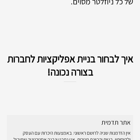
של כל ניוזלטר מסוים.
איך לבחור בניית אפליקציות לחברות
בצורה נכונה!
אתר תדמית
אין הזדמנות שניה לרושם ראשוני. באמצעות היכרות עם העסק
ולקוחותיו, בניית והכוונת מטרות, אנו נתכנן ונבנה אסטרטגיה שתוביל